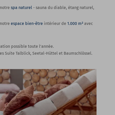
notre
spa naturel
- sauna du diable, étang naturel,
notre
espace bien-être
intérieur de
1.000 m²
avec
vation possible toute l'année.
s Suite Talblick, Seetal-Hüttel et Baumschlössel.