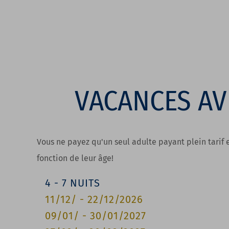
VACANCES A
Vous ne payez qu'un seul adulte payant plein tarif e
fonction de leur âge!
4
-
7
NUITS
11/12/
-
22/12/2026
09/01/
-
30/01/2027