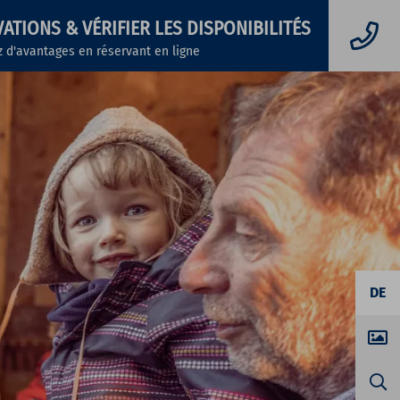
VATIONS
& VÉRIFIER LES DISPONIBILITÉS
z d'avantages en réservant en ligne
DE
Ch