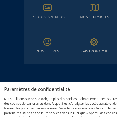
PHOTOS & VIDÉOS
NOS CHAMBRES
NOS OFFRES
GASTRONOMIE
Paramètres de confidentialité
Nous utilisons sur ce site web, en plus des cookies techniquement nécessaire
des cookies de partenaires dont l’objectif est d’analyser les accès au site et de
fournir des publicités personnalisées. Vous trouverez une vue d’ensemble des
partenaires utilisés et de leurs services dans la rubrique « Aperçu des cookies