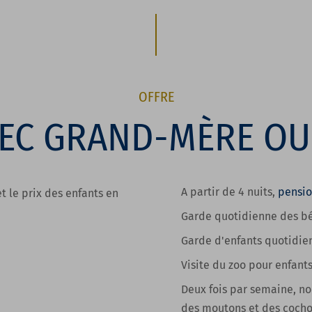
OFFRE
VEC GRAND-MÈRE OU
A partir de 4 nuits
,
pensi
t le prix des enfants en
Garde quotidienne des bé
Garde d'enfants quotidie
Visite du zoo pour enfant
Deux fois par semaine, no
des moutons et des cocho