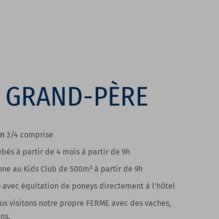
 GRAND-PÈRE
on
3/4
comprise
bés à partir de 4 moi
s à partir de 9h
nne au Kids Club de 500m²
à partir de 9h
s
avec équitation de poneys directement à l'hôtel
us visitons
notre propre FERME avec des vaches,
ns.