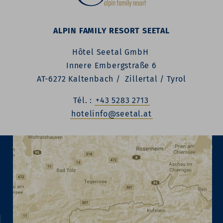
ALPIN FAMILY RESORT SEETAL
Hôtel Seetal GmbH
Innere Embergstraße 6
AT-6272 Kaltenbach / Zillertal / Tyrol
Tél. :
+43 5283 2713
hotelinfo@seetal.at