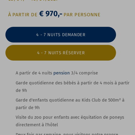
€ 970,-
À PARTIR DE
PAR PERSONNE
4 - 7 NUITS DEMANDER
4 - 7 NUITS RÉSERVER
A partir de 4 nuits
pension
3/4 comprise
Garde quotidienne des bébés à partir de 4 mois
à partir
de 9h
Garde d'enfants quotidienne au Kids Club de 500m²
à
partir de 9h
Visite du zoo pour enfants
avec équitation de poneys
directement à l'hôtel
Deux fois par semaine, nous visitons
notre propre