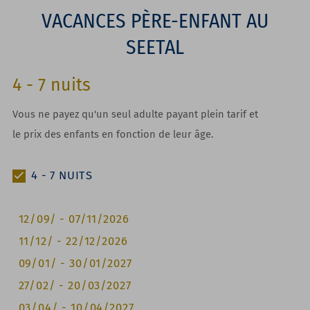
VACANCES PÈRE-ENFANT AU
SEETAL
4
-
7
nuits
Vous ne payez qu'un seul adulte payant plein tarif et
le prix des enfants en fonction de leur âge.
4
-
7
NUITS
12/09/
-
07/11/2026
11/12/
-
22/12/2026
09/01/
-
30/01/2027
27/02/
-
20/03/2027
03/04/
-
10/04/2027