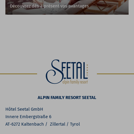
Découvrez dès à présent vos avantages
ALPIN FAMILY RESORT SEETAL
Hôtel Seetal GmbH
Innere Embergstraße 6
AT-6272 Kaltenbach / Zillertal / Tyrol