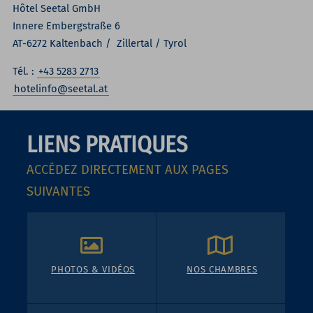
Hôtel Seetal GmbH
Innere Embergstraße 6
AT-6272 Kaltenbach / Zillertal / Tyrol
Tél. :
+43 5283 2713
hotelinfo@seetal.at
LIENS PRATIQUES
ACCÉDEZ DIRECTEMENT AUX PAGES
SUIVANTES
PHOTOS & VIDÉOS
NOS CHAMBRES