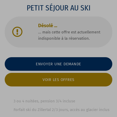
PETIT SÉJOUR AU SKI
Désolé ...
... mais cette offre est actuellement
indisponible à la réservation.
ENVOYER UNE DEMANDE
VOIR LES OFFRES
3 ou 4 nuitées, pension 3/4 incluse
Forfait ski du Zillertal 2/3 jours, accès au glacier inclus