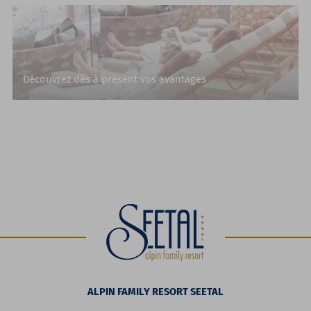
Découvrez dès à présent vos avantages
ALPIN FAMILY RESORT SEETAL