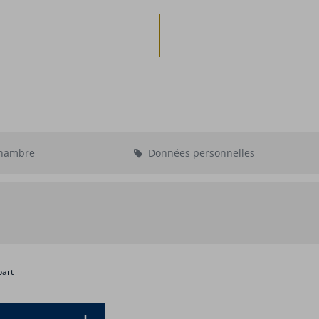
hambre
Données personnelles
Départ :
Aucun ch