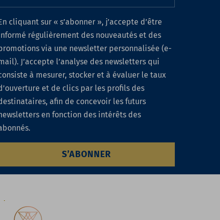
En cliquant sur « s’abonner », j’accepte d’être
informé régulièrement des nouveautés et des
promotions via une newsletter personnalisée (e-
mail). J’accepte l’analyse des newsletters qui
consiste à mesurer, stocker et à évaluer le taux
d’ouverture et de clics par les profils des
destinataires, afin de concevoir les futurs
newsletters en fonction des intérêts des
abonnés.
S’ABONNER