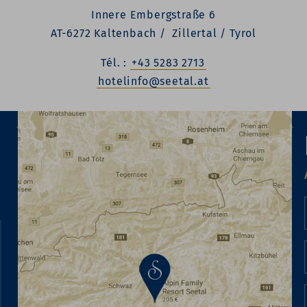
Innere Embergstraße 6
AT-6272 Kaltenbach / Zillertal / Tyrol
Tél. :
+43 5283 2713
hotelinfo@seetal.at