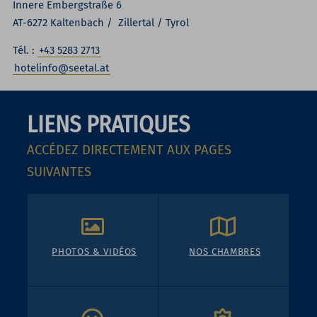
Innere Embergstraße 6
AT-6272 Kaltenbach / Zillertal / Tyrol
Tél. :
+43 5283 2713
hotelinfo@seetal.at
LIENS PRATIQUES
ACCÉDEZ DIRECTEMENT AUX PAGES
SUIVANTES
PHOTOS & VIDÉOS
NOS CHAMBRES