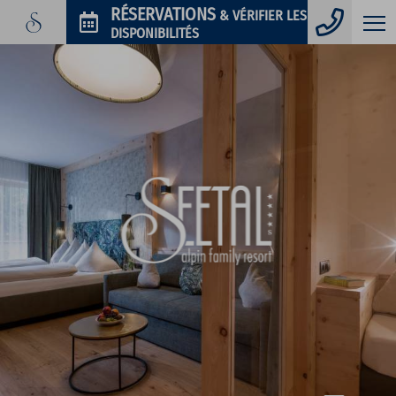
Télép
RÉSERVATIONS
& VÉRIFIER LES
DISPONIBILITÉS
PHOTOS