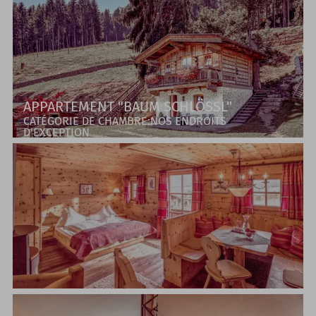
APPARTEMENT "BAUM SCHLÖSSL"
CATÉGORIE DE CHAMBRE:NOS ENDROITS
D'EXCEPTION