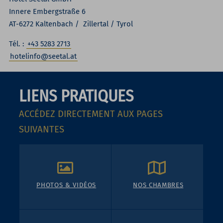
Innere Embergstraße 6
AT-6272 Kaltenbach / Zillertal / Tyrol
Tél. :
+43 5283 2713
hotelinfo@seetal.at
LIENS PRATIQUES
ACCÉDEZ DIRECTEMENT AUX PAGES
SUIVANTES
PHOTOS & VIDÉOS
NOS CHAMBRES