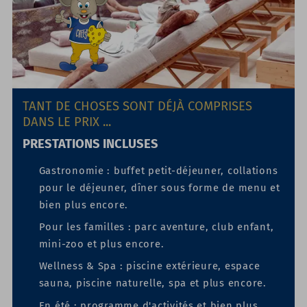
TANT DE CHOSES SONT DÉJÀ COMPRISES
DANS LE PRIX ...
PRESTATIONS INCLUSES
Gastronomie :
buffet petit-déjeuner, collations
pour le déjeuner, dîner sous forme de menu et
bien plus encore.
Pour les familles :
parc aventure, club enfant,
mini-zoo et plus encore.
Wellness & Spa :
piscine extérieure, espace
sauna, piscine naturelle, spa et plus encore.
En été :
programme d'activités et bien plus