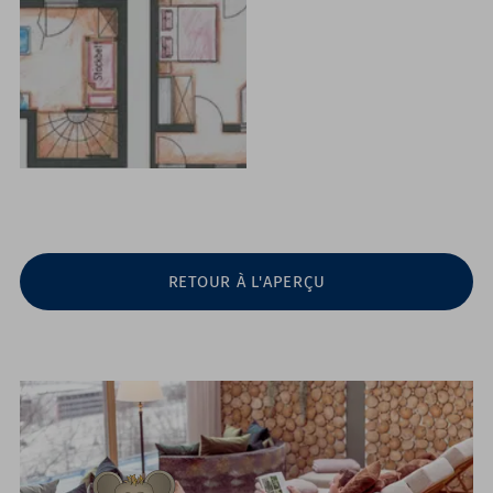
RETOUR À L'APERÇU