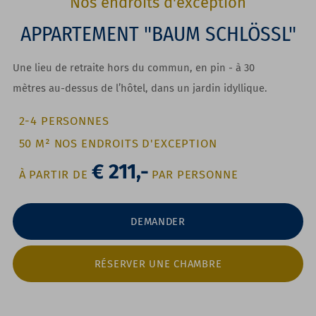
Nos endroits d'exception
APPARTEMENT "BAUM SCHLÖSSL"
Une lieu de retraite hors du commun, en pin - à 30
mètres au-dessus de l’hôtel, dans un jardin idyllique.
2-4 PERSONNES
50 M² NOS ENDROITS D'EXCEPTION
€ 211,-
À PARTIR DE
PAR PERSONNE
DEMANDER
RÉSERVER UNE CHAMBRE