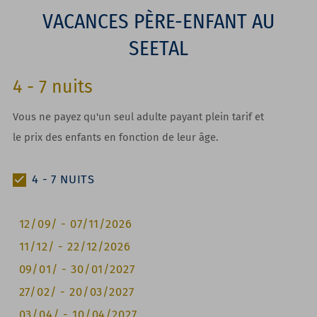
VACANCES PÈRE-ENFANT AU
SEETAL
4
-
7
nuits
Vous ne payez qu'un seul adulte payant plein tarif et
le prix des enfants en fonction de leur âge.
4
-
7
NUITS
12/09/
-
07/11/2026
11/12/
-
22/12/2026
09/01/
-
30/01/2027
27/02/
-
20/03/2027
03/04/
-
10/04/2027