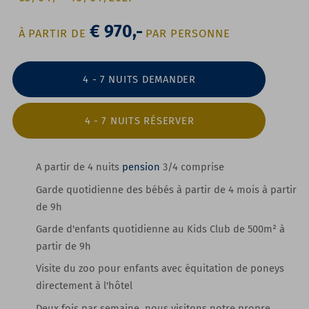
€ 970,-
À PARTIR DE
PAR PERSONNE
4 - 7 NUITS DEMANDER
4 - 7 NUITS RÉSERVER
A partir de 4 nuits
pension
3/4 comprise
Garde quotidienne des bébés à partir de 4 mois
à partir
de 9h
Garde d'enfants quotidienne au Kids Club de 500m²
à
partir de 9h
Visite du zoo pour enfants
avec équitation de poneys
directement à l'hôtel
Deux fois par semaine, nous visitons
notre propre