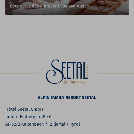
Découvrez dès à présent vos avantages
ALPIN FAMILY RESORT SEETAL
Hôtel Seetal GmbH
Innere Embergstraße 6
AT-6272 Kaltenbach / Zillertal / Tyrol