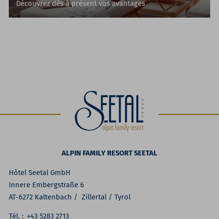
Découvrez dès à présent vos avantages
ALPIN FAMILY RESORT SEETAL
Hôtel Seetal GmbH
Innere Embergstraße 6
AT-6272 Kaltenbach / Zillertal / Tyrol
Tél. :
+43 5283 2713