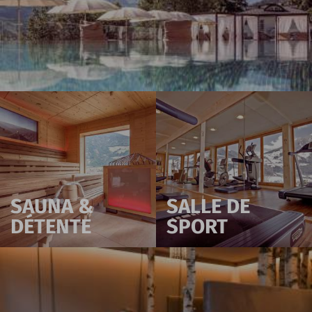
SAUNA &
SALLE DE
DÉTENTE
SPORT