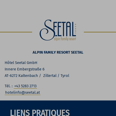
ALPIN FAMILY RESORT SEETAL
Hôtel Seetal GmbH
Innere Embergstraße 6
AT-6272 Kaltenbach / Zillertal / Tyrol
Tél. :
+43 5283 2713
hotelinfo@seetal.at
LIENS PRATIQUES