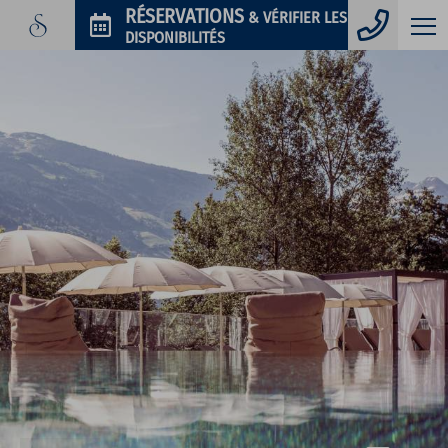
Télép
RÉSERVATIONS
& VÉRIFIER LES
DISPONIBILITÉS
PHOTOS