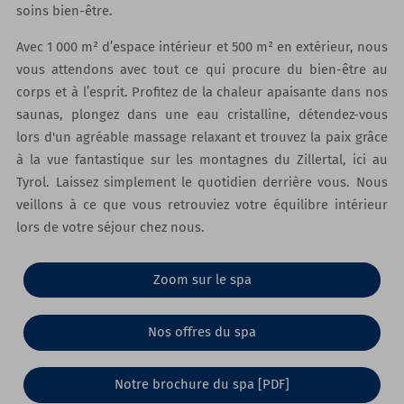
soins bien-être.
Avec 1 000 m² d’espace intérieur et 500 m² en extérieur, nous
vous attendons avec tout ce qui procure du bien-être au
corps et à l’esprit. Profitez de la chaleur apaisante dans nos
saunas, plongez dans une eau cristalline, détendez-vous
lors d'un agréable massage relaxant et trouvez la paix grâce
à la vue fantastique sur les montagnes du Zillertal, ici au
Tyrol. Laissez simplement le quotidien derrière vous. Nous
veillons à ce que vous retrouviez votre équilibre intérieur
lors de votre séjour chez nous.
Zoom sur le spa
Nos offres du spa
Notre brochure du spa [PDF]