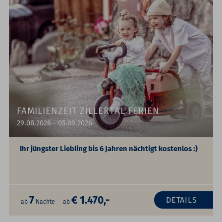
FAMILIENZEIT ZILLERTAL FERIEN
29.08.2026 - 05.09.2026
Ihr jüngster Liebling bis 6 Jahren nächtigt kostenlos :)
7
€ 1.470,-
DETAILS
ab
Nächte
ab