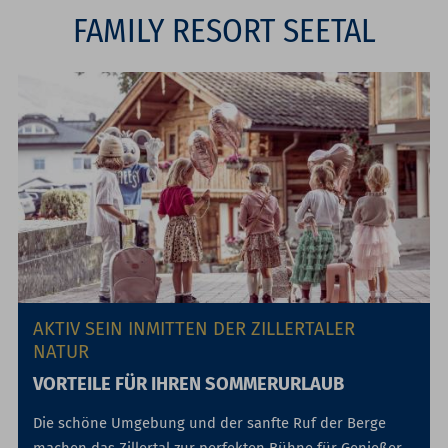
FAMILY RESORT SEETAL
AKTIV SEIN INMITTEN DER ZILLERTALER
NATUR
VORTEILE FÜR IHREN SOMMERURLAUB
Die schöne Umgebung und der sanfte Ruf der Berge
machen das Zillertal zur perfekten Bühne für Genießer