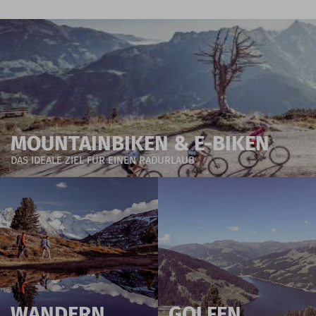
MOUNTAINBIKEN & E-BIKEN
DAS IDEALE ZIEL FÜR EINEN RADURLAUB
WANDERN
GOLFEN