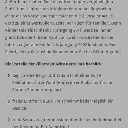
Außerdem erhalten Sie kostenfreien oder vergünstigten
Eintritt bei zahlreichen Attraktionen und Ausflugszielen.
Mehr als 65 Vorteilspartner machen die Zillertaler Active
Card zu einer wertvollen Sache, vor allem für Familien. Denn
Kinder (bis einschließlich Jahrgang 2011) werden immer
gratis befördert, beim Kauf von zwei Erwachsenenkarten
fahren sogar alle Kinder bis Jahrgang 2002 kostenlos. Die
Zillertal Activ Card ist im Sommer von Mai bis Oktober gültig.
Die Vorteile der Zillertaler Acitv Karte im Überblick:
täglich eine Berg- und Talfahrt mit einer von 9
Seilbahnen Ihrer Wahl (Hintertuxer Gletscher bis zur
Station Sommerbergalm)
freier Eintritt in alle 6 Freischwimmbäder (täglich ein
Besuch)
freie Benutzung der meisten öffentlichen Verkehrsmittel
der Region (außer Dampfzug)