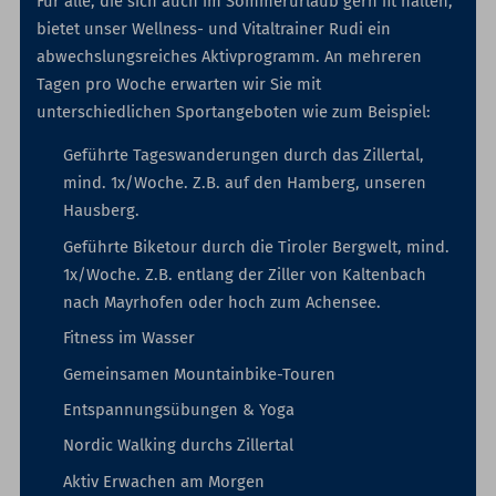
Für alle, die sich auch im Sommerurlaub gern fit halten,
bietet unser Wellness- und Vitaltrainer Rudi ein
abwechslungsreiches Aktivprogramm. An mehreren
Tagen pro Woche erwarten wir Sie mit
unterschiedlichen Sportangeboten wie zum Beispiel:
Geführte Tageswanderungen durch das Zillertal,
mind. 1x/Woche. Z.B. auf den Hamberg, unseren
Hausberg.
Geführte Biketour durch die Tiroler Bergwelt, mind.
1x/Woche. Z.B. entlang der Ziller von Kaltenbach
nach Mayrhofen oder hoch zum Achensee.
Fitness im Wasser
Gemeinsamen Mountainbike-Touren
Entspannungsübungen & Yoga
Nordic Walking durchs Zillertal
Aktiv Erwachen am Morgen