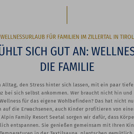
WELLNESSURLAUB FÜR FAMILIEN IM ZILLERTAL IN TIROL
ÜHLT SICH GUT AN: WELLNE
DIE FAMILIE
Alltag, den Stress hinter sich lassen, mit ein paar tie
z bei sich selbst ankommen. Wer braucht nicht hin und
Wellness für das eigene Wohlbefinden? Das hat nicht nu
 auf die Erwachsenen, auch Kinder profitieren von ein
 Alpin Family Resort Seetal sorgen wir dafür, dass Körp
lich entspannen. Sie genießen gemeinsam mit Ihren Ki
emperaturen in der Textilsauna, plantschen gemütlich 