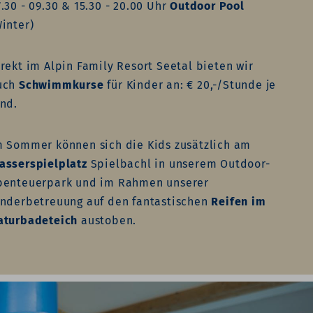
.30 - 09.30 & 15.30 - 20.00 Uhr
Outdoor Pool
Winter)
irekt im Alpin Family Resort Seetal bieten wir
uch
Schwimmkurse
für Kinder an: € 20,-/Stunde je
ind.
m Sommer können sich die Kids zusätzlich am
asserspielplatz
Spielbachl in unserem Outdoor-
benteuerpark und im Rahmen unserer
inderbetreuung auf den fantastischen
Reifen im
aturbadeteich
austoben.