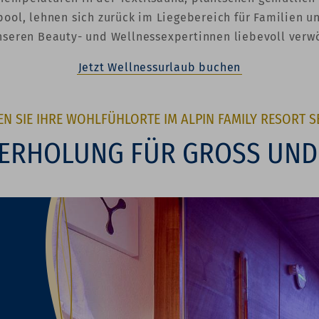
ool, lehnen sich zurück im Liegebereich für Familien un
nseren Beauty- und Wellnessexpertinnen liebevoll verw
Jetzt Wellnessurlaub buchen
EN SIE IHRE WOHLFÜHLORTE IM ALPIN FAMILY RESORT S
ERHOLUNG FÜR GROSS UND K