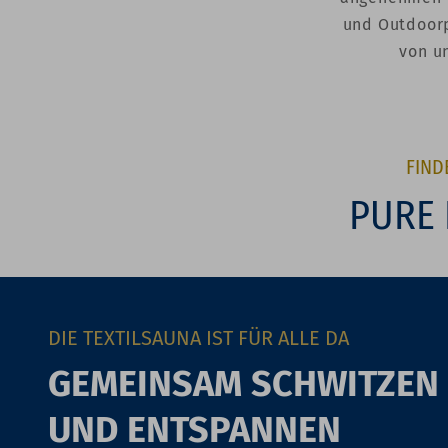
und Outdoorp
von u
FIND
PURE 
DIE TEXTILSAUNA IST FÜR ALLE DA
GEMEINSAM SCHWITZEN
UND ENTSPANNEN