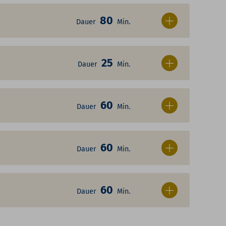
80
Dauer
Min.
25
Dauer
Min.
60
Dauer
Min.
60
Dauer
Min.
60
Dauer
Min.