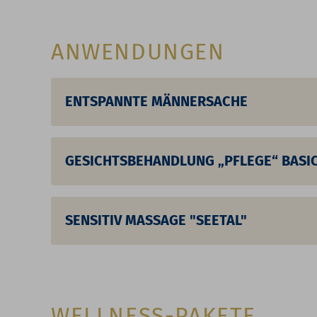
ANWENDUNGEN
ENTSPANNTE MÄNNERSACHE
GESICHTSBEHANDLUNG „PFLEGE“ BASI
SENSITIV MASSAGE "SEETAL"
WELLNESS-PAKETE