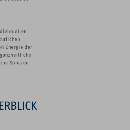
ndividuellen
türlichen
n Energie der
 ganzheitliche
neue Sphären
ERBLICK