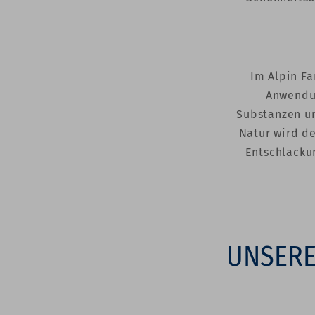
Im Alpin Fa
Anwendun
Substanzen u
Natur wird de
Entschlacku
UNSERE