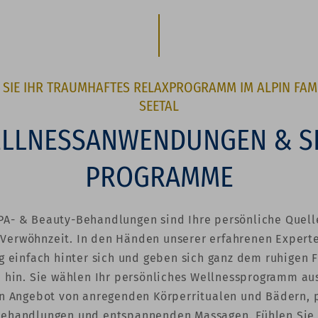
 SIE IHR TRAUMHAFTES RELAXPROGRAMM IM ALPIN FAMIL
EETAL
LLNESSANWENDUNGEN & S
PROGRAMME
PA- & Beauty-Behandlungen sind Ihre persönliche Quelle
Verwöhnzeit. In den Händen unserer erfahrenen Experte
g einfach hinter sich und geben sich ganz dem ruhigen F
 hin. Sie wählen Ihr persönliches Wellnessprogramm au
en Angebot von anregenden Körperritualen und Bädern,
ehandlungen und entspannenden Massagen. Fühlen Sie 