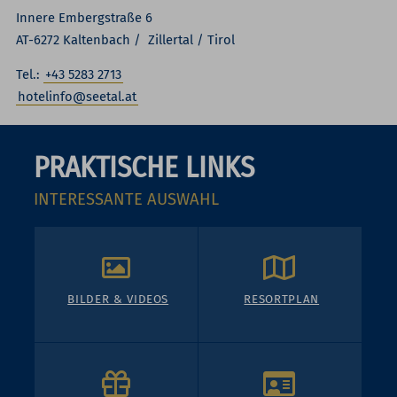
Innere Embergstraße 6
AT-6272 Kaltenbach / Zillertal / Tirol
Tel.:
+43 5283 2713
hotelinfo@seetal.at
PRAKTISCHE LINKS
INTERESSANTE AUSWAHL
BILDER & VIDEOS
RESORTPLAN