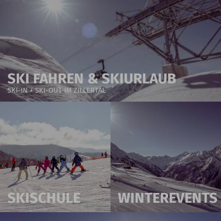
SKI FAHREN & SKIURLAUB
SKI-IN + SKI-OUT IM ZILLERTAL
SKISCHULE
WINTEREVENTS