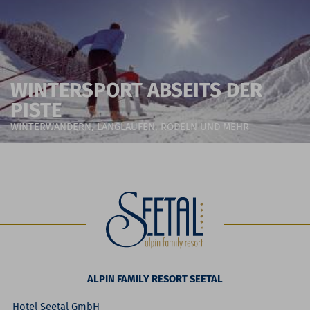
WINTERSPORT ABSEITS DER
PISTE
WINTERWANDERN, LANGLAUFEN, RODELN UND MEHR
ALPIN FAMILY RESORT SEETAL
Hotel Seetal GmbH