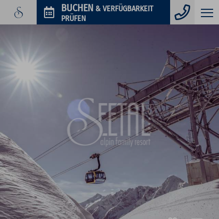
Telefo
BUCHEN
& VERFÜGBARKEIT
PRÜFEN
GUTSCHEINE
IM