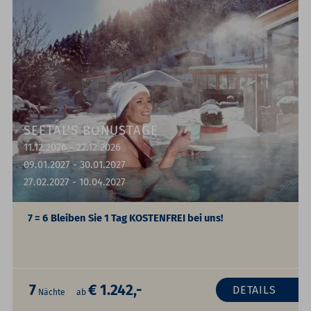
SEETAL'S BONUSTAGE
11.12.2026 - 22.12.2026
09.01.2027 - 30.01.2027
27.02.2027 - 10.04.2027
7 = 6
Bleiben Sie 1 Tag KOSTENFREI bei uns!
7
€ 1.242,-
DETAILS
Nächte
ab