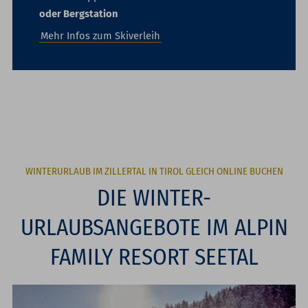
oder Bergstation
Mehr Infos zum Skiverleih
WINTERURLAUB IM ZILLERTAL IN TIROL GLEICH ONLINE BUCHEN
DIE WINTER-
URLAUBSANGEBOTE IM ALPIN
FAMILY RESORT SEETAL