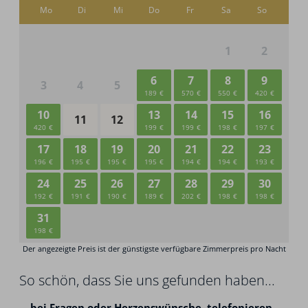
So schön, dass Sie uns gefunden haben...
...
bei Fragen oder Herzenswünsche,
telefonieren