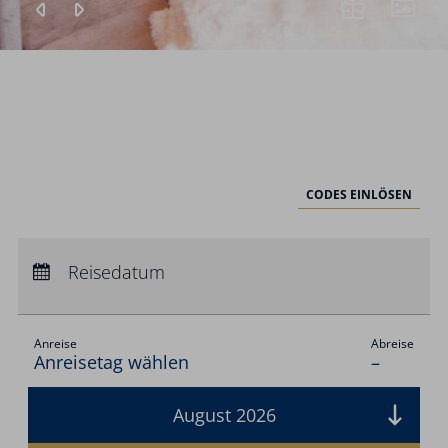
CODES EINLÖSEN
Anreise:
keine Auswahl
Abreise:
Reisedatum
keine Auswahl
Übernachtungen:
0