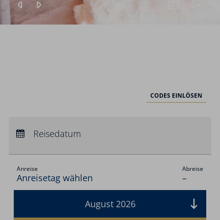
CODES EINLÖSEN
Anreise:
keine Auswahl
Abreise:
Reisedatum
keine Auswahl
Übernachtungen:
0