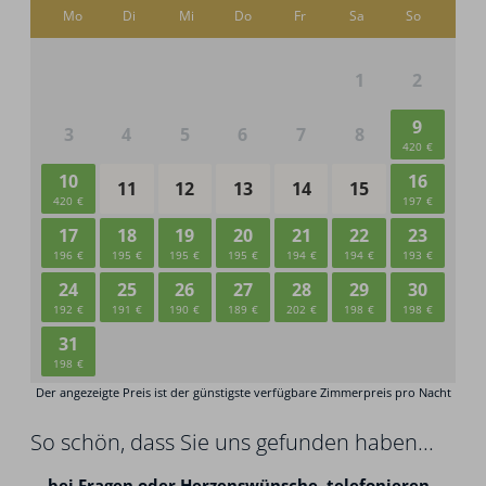
So schön, dass Sie uns gefunden haben...
...
bei Fragen oder Herzenswünsche,
telefonieren