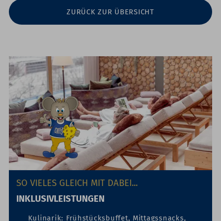
ZURÜCK ZUR ÜBERSICHT
SO VIELES GLEICH MIT DABEI...
INKLUSIVLEISTUNGEN
Kulinarik:
Frühstücksbuffet, Mittagssnacks,