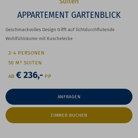
Suiten
APPARTEMENT GARTENBLICK
Geschmackvolles Design trifft auf lichtdurchflutende
Wohlfühlräume mit Kuschelecke
2-4 PERSONEN
50 M² SUITEN
€ 236,-
AB
P
P
ANFRAGEN
ZIMMER BUCHEN