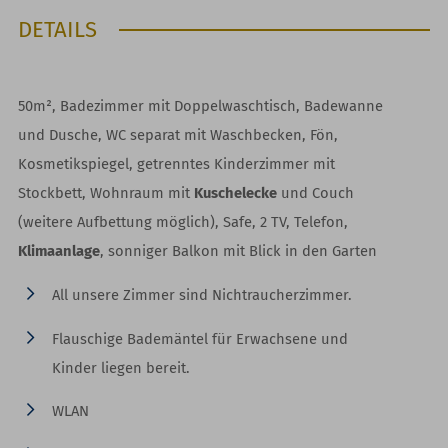
DETAILS
50m², Badezimmer mit Doppelwaschtisch, Badewanne
und Dusche, WC separat mit Waschbecken, Fön,
Kosmetikspiegel, getrenntes Kinderzimmer mit
Stockbett, Wohnraum mit
Kuschelecke
und Couch
(weitere Aufbettung möglich), Safe, 2 TV, Telefon,
Klimaanlage
, sonniger Balkon mit Blick in den Garten
All unsere Zimmer sind Nichtraucherzimmer.
Flauschige Bademäntel für Erwachsene und
Kinder liegen bereit.
WLAN