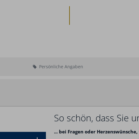
Persönliche Angaben
Abreise:
keine Au
So schön, dass Sie u
...
bei Fragen oder Herzenswünsche,