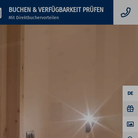
BUCHEN
& VERFÜGBARKEIT PRÜFEN
Mit Direktbuchervorteilen
DE