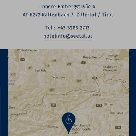
Innere Embergstraße 6
AT-6272 Kaltenbach / Zillertal / Tirol
Tel.:
+43 5283 2713
hotelinfo@seetal.at