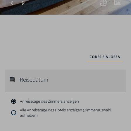
CODES EINLÖSEN
Anreise:
keine Auswahl
Abreise:
Reisedatum
keine Auswahl
Übernachtungen:
0
Anreisetage des Zimmers anzeigen
Alle Anreisetage des Hotels anzeigen (Zimmerauswahl
aufheben)