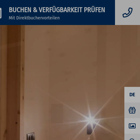
BUCHEN
& VERFÜGBARKEIT PRÜFEN
Mit Direktbuchervorteilen
DE