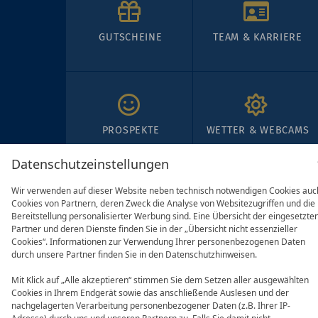
GUTSCHEINE
TEAM & KARRIERE
PROSPEKTE
WETTER & WEBCAMS
Datenschutzeinstellungen
Wir verwenden auf dieser Website neben technisch notwendigen Cookies auc
Cookies von Partnern, deren Zweck die Analyse von Websitezugriffen und die
Bereitstellung personalisierter Werbung sind. Eine Übersicht der eingesetzte
Partner und deren Dienste finden Sie in der „Übersicht nicht essenzieller
Cookies“. Informationen zur Verwendung Ihrer personenbezogenen Daten
durch unsere Partner finden Sie in den Datenschutzhinweisen.
Mit Klick auf „Alle akzeptieren“ stimmen Sie dem Setzen aller ausgewählten
Cookies in Ihrem Endgerät sowie das anschließende Auslesen und der
nachgelagerten Verarbeitung personenbezogener Daten (z.B. Ihrer IP-