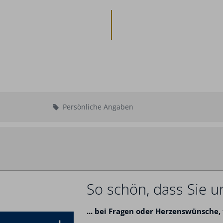
Persönliche Angaben
Abreise:
keine Au
So schön, dass Sie u
...
bei Fragen oder Herzenswünsche,