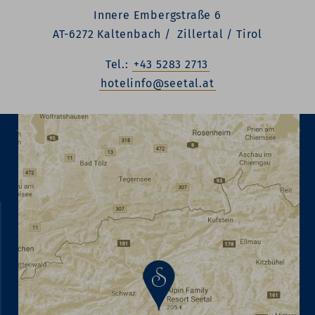
Innere Embergstraße 6
AT-6272 Kaltenbach / Zillertal / Tirol
Tel.:
+43 5283 2713
hotelinfo@seetal.at