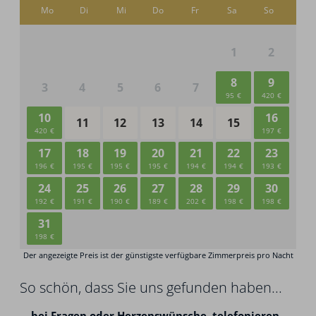
So schön, dass Sie uns gefunden haben...
...
bei Fragen oder Herzenswünsche,
telefonieren