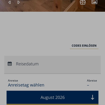
CODES EINLÖSEN
Anreise:
keine Auswahl
Abreise:
Reisedatum
keine Auswahl
Übernachtungen:
0