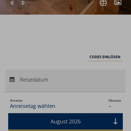
CODES EINLÖSEN
Anreise:
keine Auswahl
Abreise:
Reisedatum
keine Auswahl
Übernachtungen:
0