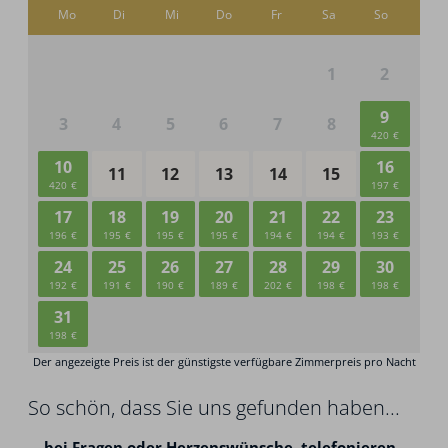
So schön, dass Sie uns gefunden haben...
...
bei Fragen oder Herzenswünsche,
telefonieren