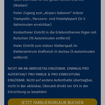
Oktober)
Freier Zugang zum „Airparc Kaboom“ Indoor
Trampolin-, Parcours- und Freestylepark (in 5
Gehminuten erreichbar)
Kostenfreier Eintritt in die Erlebnistherme Fügen mit
Rutschen (10 Autominuten entfernt)
Freier Eintritt zum Indoor Kletterspaß im
Kletterzentrum Kraftreich in Aschau (5 Autominuten
entfernt)
NICHT AM AN-ABREISETAG EINLÖSBAR. EINMALIG PRO
AUFENTHALT PRO FAMILIE & PRO EINRICHTUNG
EINLÖSBAR. Nicht auf andere Aufenthalte übertragbar,
nicht in Bar ablösbar, Überzeit direkt vor Ort in der
Einrichtung zu bezahlen!
JETZT FAMILIENURLAUB BUCHEN