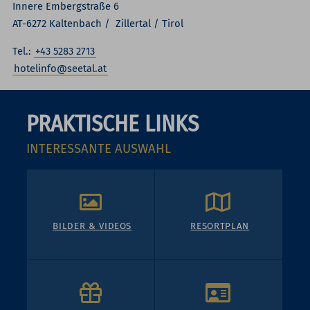
Innere Embergstraße 6
AT-6272 Kaltenbach / Zillertal / Tirol
Tel.:
+43 5283 2713
hotelinfo@seetal.at
PRAKTISCHE LINKS
INTERESSANTE AUSWAHL
BILDER & VIDEOS
RESORTPLAN