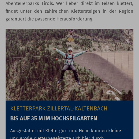
Abenteuerparks Tirols. Wer lieber direkt im Felsen klettert,
findet unter den zahlreichen Klettersteigen in der Region
garantiert die passende Herausforderung.
KLETTERPARK ZILLERTAL-KALTENBACH
BIS AUF 35 M IM HOCHSEILGARTEN
Ausgestattet mit Klettergurt und Helm können kleine
und große Kletterbegeisterte sich hier durch