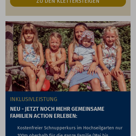
ZU DEN KLETTERSTEIGEN
INKLUSIVLEISTUNG
NEU - JETZT NOCH MEHR GEMEINSAME
FAMILIEN ACTION ERLEBEN:
Kostenfreier Schnupperkurs im Hochseilgarten nur
100m oberhalb für die ganze Familie (Mai bis