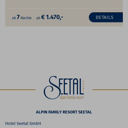
7
€ 1.470,-
DETAILS
ab
Nächte
ab
ALPIN FAMILY RESORT SEETAL
Hotel Seetal GmbH