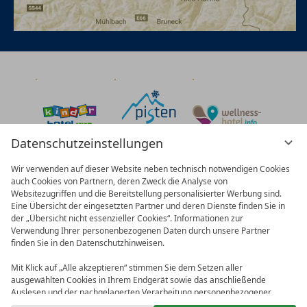
Datenschutzeinstellungen
Wir verwenden auf dieser Website neben technisch notwendigen Cookies
auch Cookies von Partnern, deren Zweck die Analyse von
Websitezugriffen und die Bereitstellung personalisierter Werbung sind.
Eine Übersicht der eingesetzten Partner und deren Dienste finden Sie in
der „Übersicht nicht essenzieller Cookies“. Informationen zur
Verwendung Ihrer personenbezogenen Daten durch unsere Partner
finden Sie in den Datenschutzhinweisen.
Mit Klick auf „Alle akzeptieren“ stimmen Sie dem Setzen aller
ausgewählten Cookies in Ihrem Endgerät sowie das anschließende
Auslesen und der nachgelagerten Verarbeitung personenbezogener
Daten (z.B. Ihrer IP-Adresse) durch uns und unseren Partnern zu. Falls