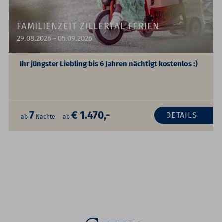
FAMILIENZEIT ZILLERTAL FERIEN
29.08.2026 - 05.09.2026
Ihr jüngster Liebling bis 6 Jahren nächtigt kostenlos :)
7
€ 1.470,-
DETAILS
ab
Nächte
ab