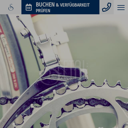
Telefo
BUCHEN
& VERFÜGBARKEIT
PRÜFEN
GUTSCHEINE
IM