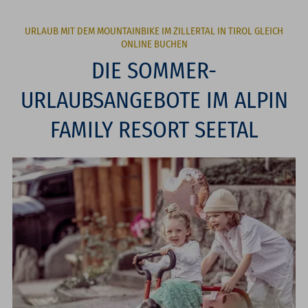
URLAUB MIT DEM MOUNTAINBIKE IM ZILLERTAL IN TIROL GLEICH
ONLINE BUCHEN
DIE SOMMER-
URLAUBSANGEBOTE IM ALPIN
FAMILY RESORT SEETAL