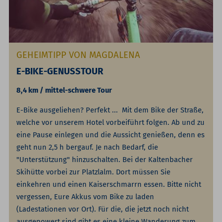
GEHEIMTIPP VON MAGDALENA
E-BIKE-GENUSSTOUR
8,4 km / mittel-schwere Tour
E-Bike ausgeliehen? Perfekt ... Mit dem Bike der Straße,
welche vor unserem Hotel vorbeiführt folgen. Ab und zu
eine Pause einlegen und die Aussicht genießen, denn es
geht nun 2,5 h bergauf. Je nach Bedarf, die
"Unterstützung" hinzuschalten. Bei der Kaltenbacher
Skihütte vorbei zur Platzlalm. Dort müssen Sie
einkehren und einen Kaiserschmarrn essen. Bitte nicht
vergessen, Eure Akkus vom Bike zu laden
(Ladestationen vor Ort). Für die, die jetzt noch nicht
ausgepowert sind gibt es eine kleine Wanderung zum