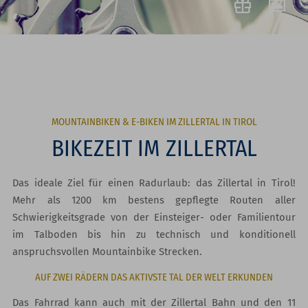
MOUNTAINBIKEN & E-BIKEN IM ZILLERTAL IN TIROL
BIKEZEIT IM ZILLERTAL
Das ideale Ziel für einen Radurlaub: das Zillertal in Tirol!
Mehr als 1200 km bestens gepflegte Routen aller
Schwierigkeitsgrade von der Einsteiger- oder Familientour
im Talboden bis hin zu technisch und konditionell
anspruchsvollen Mountainbike Strecken.
AUF ZWEI RÄDERN DAS AKTIVSTE TAL DER WELT ERKUNDEN
Das Fahrrad kann auch mit der Zillertal Bahn und den 11