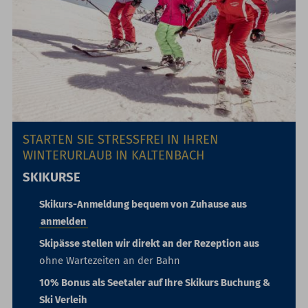
STARTEN SIE STRESSFREI IN IHREN
WINTERURLAUB IN KALTENBACH
SKIKURSE
Skikurs-Anmeldung bequem von Zuhause aus
anmelden
Skipässe stellen wir direkt an der Rezeption aus
ohne Wartezeiten an der Bahn
10% Bonus als Seetaler auf Ihre Skikurs Buchung &
Ski Verleih