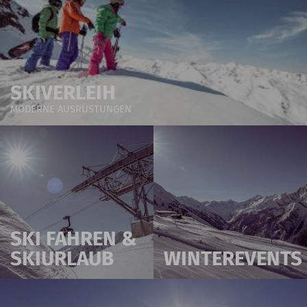
SKIVERLEIH
MODERNE AUSRÜSTUNGEN
SKI FAHREN &
SKIURLAUB
WINTEREVENTS