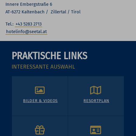
Innere Embergstraße 6
AT-6272 Kaltenbach / Zillertal / Tirol
Tel.:
+43 5283 2713
hotelinfo@seetal.at
PRAKTISCHE LINKS
INTERESSANTE AUSWAHL
BILDER & VIDEOS
RESORTPLAN