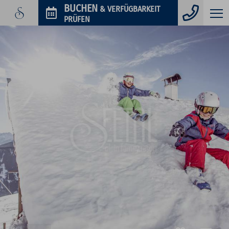
Telefo
BUCHEN
& VERFÜGBARKEIT
PRÜFEN
GUTSCHEINE
IM