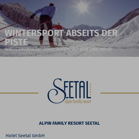
WINTERSPORT ABSEITS DER
PISTE
WINTERWANDERN, LANGLAUFEN, RODELN UND MEHR
ALPIN FAMILY RESORT SEETAL
Hotel Seetal GmbH