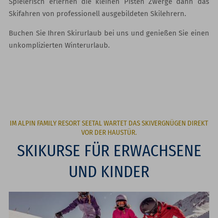
Spielerisch erlernen die kleinen Pisten Zwerge dann das
Skifahren von professionell ausgebildeten Skilehrern.
Buchen Sie Ihren Skirurlaub bei uns und genießen Sie einen
unkomplizierten Winterurlaub.
IM ALPIN FAMILY RESORT SEETAL WARTET DAS SKIVERGNÜGEN DIREKT
VOR DER HAUSTÜR.
SKIKURSE FÜR ERWACHSENE
UND KINDER