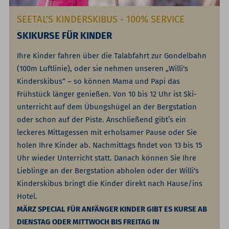
SEETAL'S KINDERSKIBUS - 100% SERVICE
SKIKURSE FÜR KINDER
Ihre Kinder fahren über die Talabfahrt zur Gondelbahn
(100m Luftlinie), oder sie nehmen unseren „Willi's
Kinderskibus“ – so können Mama und Papi das
Frühstück länger genießen. Von 10 bis 12 Uhr ist Ski­
unterricht auf dem Übungshügel an der Bergstation
oder schon auf der Piste. Anschließend gibt’s ein
leckeres Mittagessen mit erholsamer Pause oder Sie
holen Ihre Kinder ab. Nachmittags findet von 13 bis 15
Uhr wieder Unterricht statt. Danach können Sie Ihre
Lieblinge an der Bergstation abholen oder der Willi‘s
Kinderskibus bringt die Kinder direkt nach Hause/ins
Hotel.
MÄRZ SPECIAL FÜR ANFÄNGER KINDER GIBT ES KURSE AB
DIENSTAG ODER MITTWOCH BIS FREITAG IN